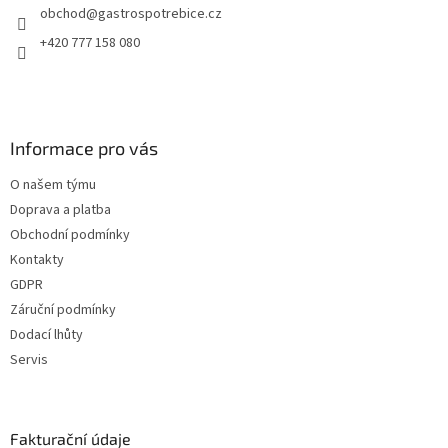
obchod
@
gastrospotrebice.cz
+420 777 158 080
Informace pro vás
O našem týmu
Doprava a platba
Obchodní podmínky
Kontakty
GDPR
Záruční podmínky
Dodací lhůty
Servis
Fakturační údaje