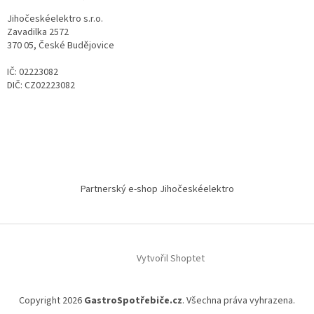
Jihočeskéelektro s.r.o.
Zavadilka 2572
370 05, České Budějovice
IČ: 02223082
DIČ: CZ02223082
Partnerský e-shop Jihočeskéelektro
Vytvořil Shoptet
Copyright 2026
GastroSpotřebiče.cz
. Všechna práva vyhrazena.