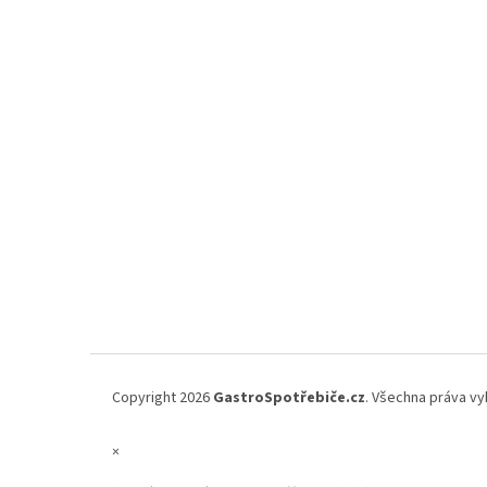
Copyright 2026
GastroSpotřebiče.cz
. Všechna práva vy
×