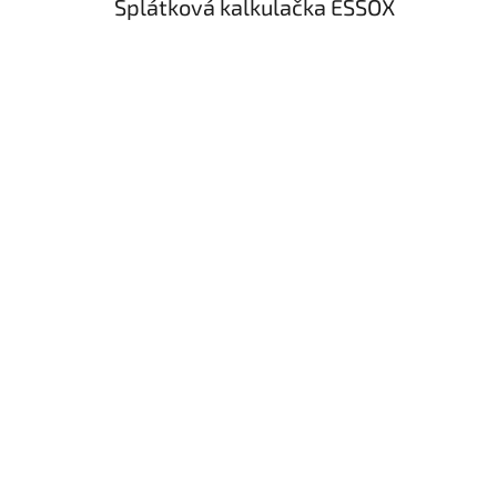
Splátková kalkulačka ESSOX