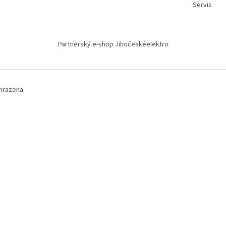
Servis
Partnerský e-shop Jihočeskéelektro
hrazena.