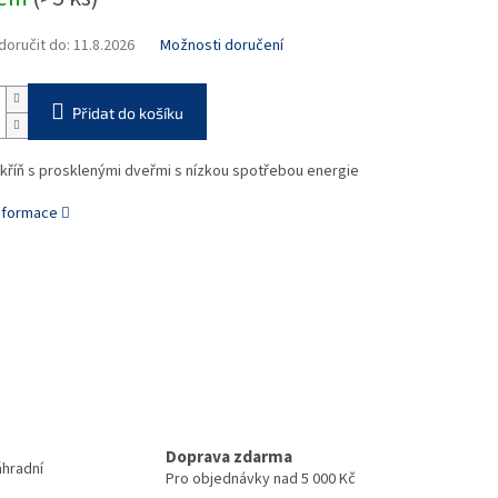
oručit do:
11.8.2026
Možnosti doručení
Přidat do košíku
skříň s prosklenými dveřmi s nízkou spotřebou energie
informace
Doprava zdarma
áhradní
Pro objednávky nad 5 000 Kč