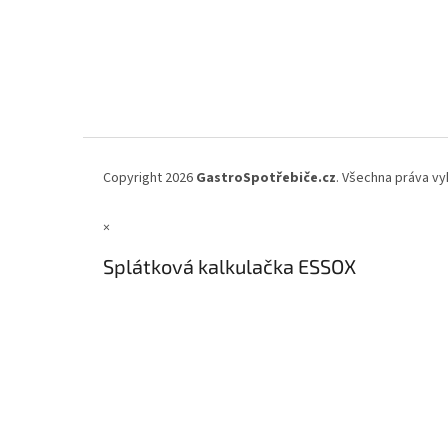
Copyright 2026
GastroSpotřebiče.cz
. Všechna práva vy
×
Splátková kalkulačka ESSOX