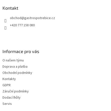
Kontakt
obchod
@
gastrospotrebice.cz
+420 777 158 080
Informace pro vás
O našem týmu
Doprava a platba
Obchodní podmínky
Kontakty
GDPR
Záruční podmínky
Dodací lhůty
Servis