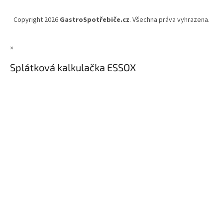
Copyright 2026
GastroSpotřebiče.cz
. Všechna práva vyhrazena.
×
Splátková kalkulačka ESSOX