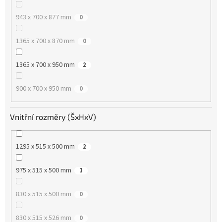
943 x 700 x 877 mm
0
1365 x 700 x 870 mm
0
1365 x 700 x 950 mm
2
900 x 700 x 950 mm
0
Vnitřní rozměry (ŠxHxV)
1295 x 515 x 500 mm
2
975 x 515 x 500 mm
1
830 x 515 x 500 mm
0
830 x 515 x 526 mm
0