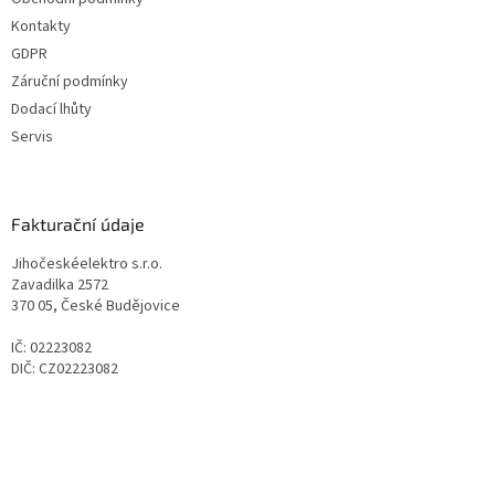
Kontakty
GDPR
Záruční podmínky
Dodací lhůty
Servis
Fakturační údaje
Jihočeskéelektro s.r.o.
Zavadilka 2572
370 05, České Budějovice
IČ: 02223082
DIČ: CZ02223082