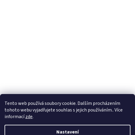
Tento web používá soubory cookie. Dalším procházením
tohoto webu vyjadřujete souhlas s jejich používáním.. Více
informací
zde
.
Nastavení