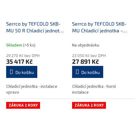
Serrco by TEFCOLD SKB-
Serrco by TEFCOLD SKB-
MU 50 R Chladicí jednotka
MU Chladicí jednotka -
- instalace vpravo
horní instalace
Skladem
(>5 ks)
Na objednávku
29 270 Kč bez DPH
23 050 Kč bez DPH
35 417 Kč
27 891 Kč
Do košíku
Do košíku
Chladicí jednotka - instalace
Chladicí jednotka - horní
vpravo
instalace
ZÁRUKA 2 ROKY
ZÁRUKA 2 ROKY