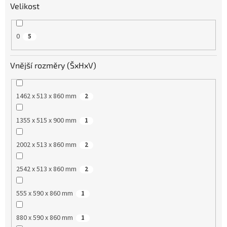
Velikost
0
5
Vnější rozměry (ŠxHxV)
1462 x 513 x 860 mm
2
1355 x 515 x 900 mm
1
2002 x 513 x 860 mm
2
2542 x 513 x 860 mm
2
555 x 590 x 860 mm
1
880 x 590 x 860 mm
1