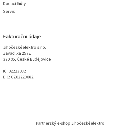
Dodací lhůty
Servis
Fakturační údaje
Jihočeskéelektro s.r.o.
Zavadilka 2572
370 05, České Budějovice
IČ: 02223082
DIČ: CZ02223082
Partnerský e-shop Jihočeskéelektro