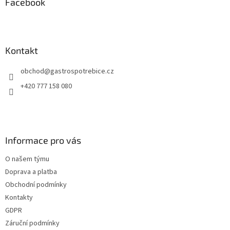
a
Facebook
t
í
Kontakt
obchod
@
gastrospotrebice.cz
+420 777 158 080
Informace pro vás
O našem týmu
Doprava a platba
Obchodní podmínky
Kontakty
GDPR
Záruční podmínky