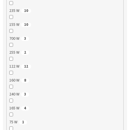
235 W
10
155 W
10
700 W
3
255 W
2
122 W
12
160 W
8
240 W
3
165 W
4
75 W
1