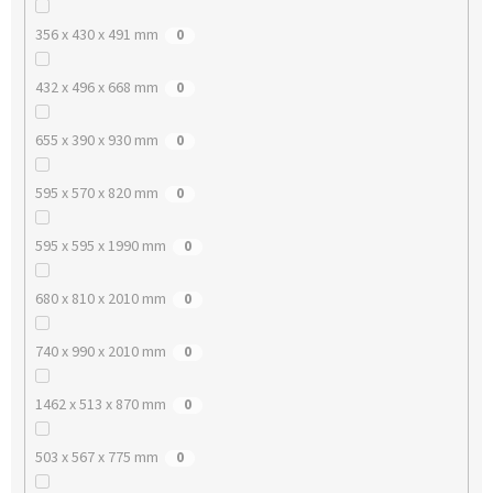
356 x 430 x 491 mm
0
432 x 496 x 668 mm
0
655 x 390 x 930 mm
0
595 x 570 x 820 mm
0
595 x 595 x 1990 mm
0
680 x 810 x 2010 mm
0
740 x 990 x 2010 mm
0
1462 x 513 x 870 mm
0
503 x 567 x 775 mm
0