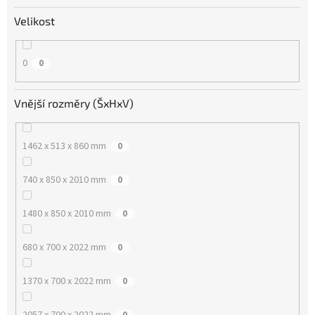
Velikost
0
0
Vnější rozměry (ŠxHxV)
1462 x 513 x 860 mm
0
740 x 850 x 2010 mm
0
1480 x 850 x 2010 mm
0
680 x 700 x 2022 mm
0
1370 x 700 x 2022 mm
0
2057 x 700 x 2022 mm
0