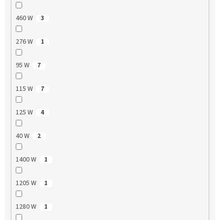
460 W
3
276 W
1
95 W
7
115 W
7
125 W
4
40 W
2
1400 W
1
1205 W
1
1280 W
1