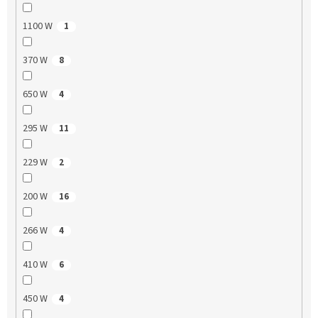
1100 W
1
370 W
8
650 W
4
295 W
11
229 W
2
200 W
16
266 W
4
410 W
6
450 W
4