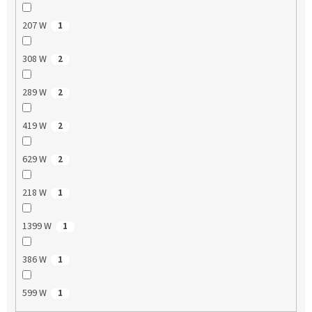
207 W
1
308 W
2
289 W
2
419 W
2
629 W
2
218 W
1
1399 W
1
386 W
1
599 W
1