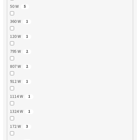
50 W
5
360 W
1
120 W
1
795 W
2
807 W
2
912 W
1
1114 W
1
1324 W
1
172 W
3