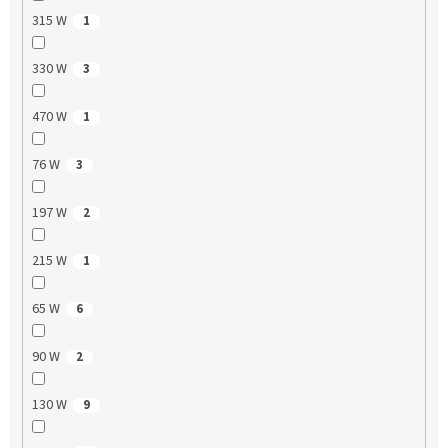
315 W
1
330 W
3
470 W
1
76 W
3
197 W
2
215 W
1
65 W
6
90 W
2
130 W
9