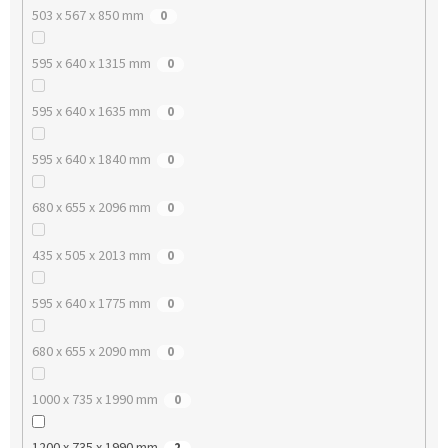
503 x 567 x 850 mm
0
595 x 640 x 1315 mm
0
595 x 640 x 1635 mm
0
595 x 640 x 1840 mm
0
680 x 655 x 2096 mm
0
435 x 505 x 2013 mm
0
595 x 640 x 1775 mm
0
680 x 655 x 2090 mm
0
1000 x 735 x 1990 mm
0
1200 x 735 x 1990 mm
2