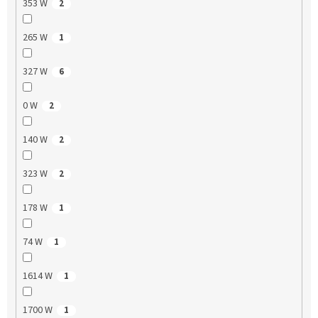
353 W
2
265 W
1
327 W
6
0 W
2
140 W
2
323 W
2
178 W
1
74 W
1
1614 W
1
1700 W
1