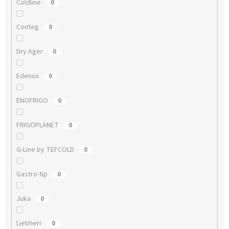
Coldline
0
Conteg
0
Dry Ager
0
Edenox
0
ENOFRIGO
0
FRIGOPLANET
0
G-Line by TEFCOLD
0
Gastro-tip
0
Juka
0
Liebherr
0