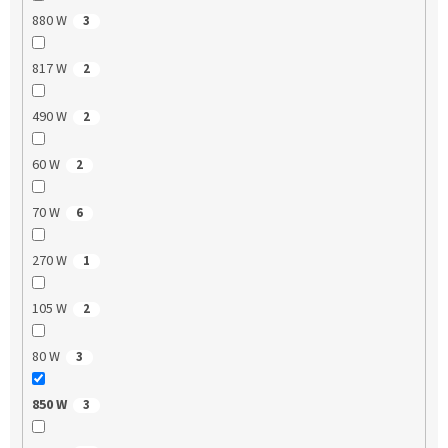
880 W
3
817 W
2
490 W
2
60 W
2
70 W
6
270 W
1
105 W
2
80 W
3
850 W
3