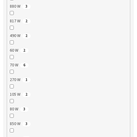
880 W
3
817 W
2
490 W
2
60 W
2
70 W
6
270 W
1
105 W
2
80 W
3
850 W
3