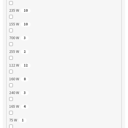
235 W
10
155 W
10
700 W
3
255 W
2
122 W
12
160 W
8
240 W
3
165 W
4
75 W
1