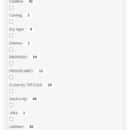
Coldline
41
Conteg
3
Dry Ager
4
Edenox
2
ENOFRIGO
59
FRIGOPLANET
12
G-Line by TEFCOLD
24
Gastro-tip
44
Juka
2
Liebherr
83