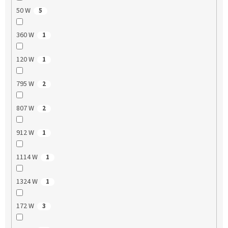
50 W
5
360 W
1
120 W
1
795 W
2
807 W
2
912 W
1
1114 W
1
1324 W
1
172 W
3