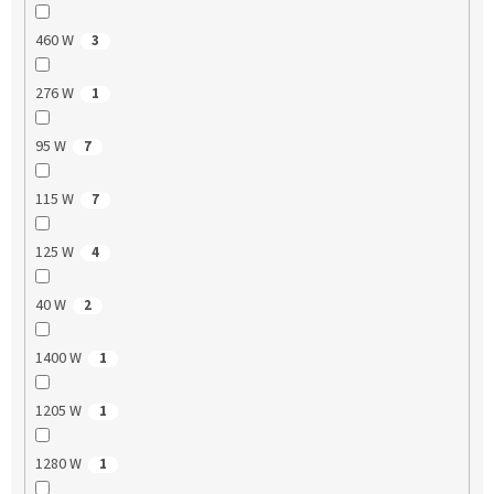
460 W
3
276 W
1
95 W
7
115 W
7
125 W
4
40 W
2
1400 W
1
1205 W
1
1280 W
1