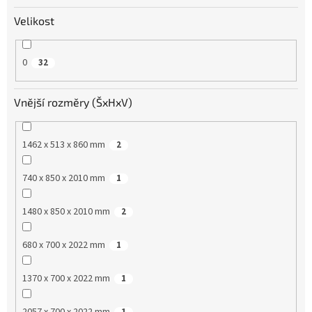
Velikost
0
32
Vnější rozměry (ŠxHxV)
1462 x 513 x 860 mm
2
740 x 850 x 2010 mm
1
1480 x 850 x 2010 mm
2
680 x 700 x 2022 mm
1
1370 x 700 x 2022 mm
1
2057 x 700 x 2022 mm
1