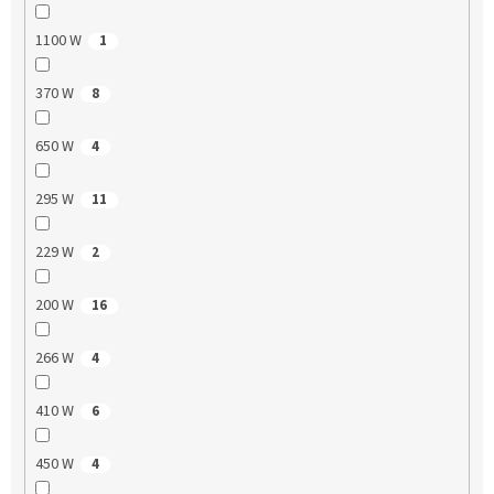
1100 W
1
370 W
8
650 W
4
295 W
11
229 W
2
200 W
16
266 W
4
410 W
6
450 W
4