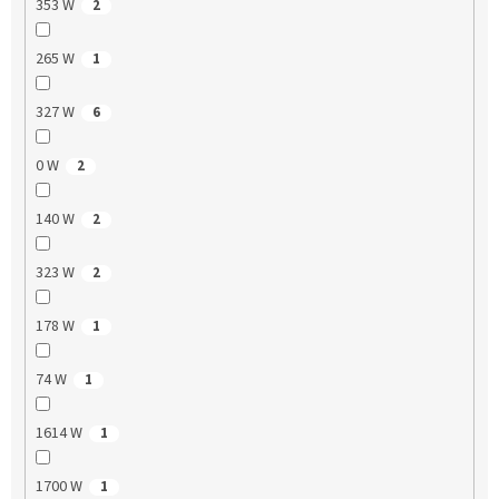
353 W
2
265 W
1
327 W
6
0 W
2
140 W
2
323 W
2
178 W
1
74 W
1
1614 W
1
1700 W
1