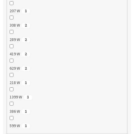
207 W
1
308 W
2
289 W
2
419 W
2
629 W
2
218 W
1
1399 W
1
386 W
1
599 W
1