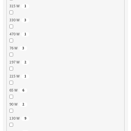
315 W
1
330 W
3
470 W
1
76 W
3
197 W
2
215 W
1
65 W
6
90 W
2
130 W
9