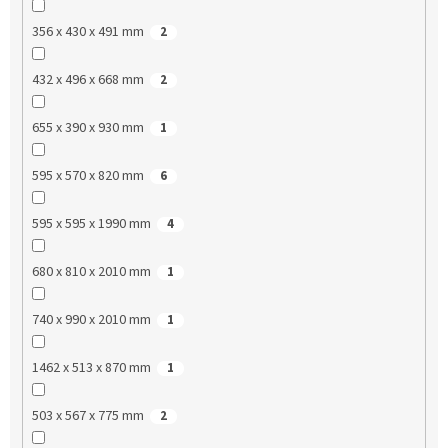
356 x 430 x 491 mm
2
432 x 496 x 668 mm
2
655 x 390 x 930 mm
1
595 x 570 x 820 mm
6
595 x 595 x 1990 mm
4
680 x 810 x 2010 mm
1
740 x 990 x 2010 mm
1
1462 x 513 x 870 mm
1
503 x 567 x 775 mm
2