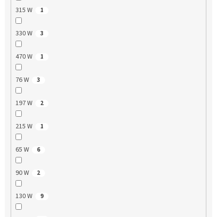
315 W
1
330 W
3
470 W
1
76 W
3
197 W
2
215 W
1
65 W
6
90 W
2
130 W
9