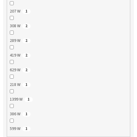
207 W
1
308 W
2
289 W
2
419 W
2
629 W
2
218 W
1
1399 W
1
386 W
1
599 W
1