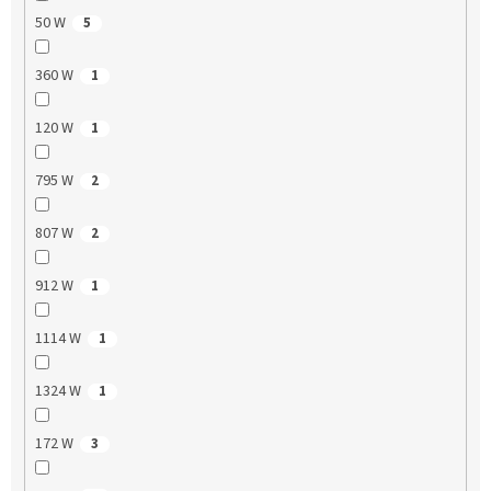
50 W
5
360 W
1
120 W
1
795 W
2
807 W
2
912 W
1
1114 W
1
1324 W
1
172 W
3