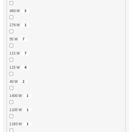
460 W
3
276 W
1
95 W
7
115 W
7
125 W
4
40 W
2
1400 W
1
1205 W
1
1280 W
1