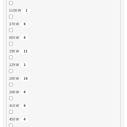
1100 W
1
370 W
8
650 W
4
295 W
11
229 W
2
200 W
16
266 W
4
410 W
6
450 W
4