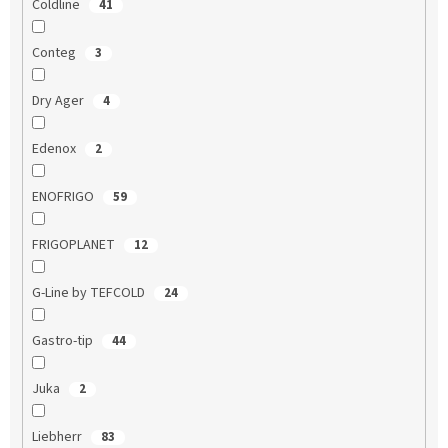
Coldline
41
Conteg
3
Dry Ager
4
Edenox
2
ENOFRIGO
59
FRIGOPLANET
12
G-Line by TEFCOLD
24
Gastro-tip
44
Juka
2
Liebherr
83