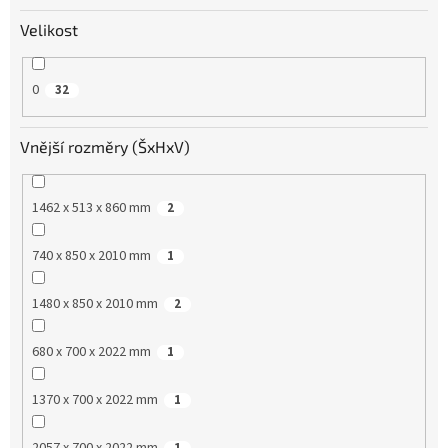
Velikost
0
32
Vnější rozměry (ŠxHxV)
1462 x 513 x 860 mm
2
740 x 850 x 2010 mm
1
1480 x 850 x 2010 mm
2
680 x 700 x 2022 mm
1
1370 x 700 x 2022 mm
1
2057 x 700 x 2022 mm
1