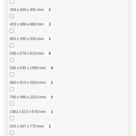
356 x 430 x 491 mm
2
432 x 496 x 668 mm
2
655 x 390 x 930 mm
1
595 x 570 x 820 mm
6
595 x 595 x 1990 mm
4
680 x 810 x 2010 mm
1
740 x 990 x 2010 mm
1
1462 x 513 x 870 mm
1
503 x 567 x 775 mm
2