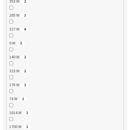
353 W
2
265 W
1
327 W
6
0 W
2
140 W
2
323 W
2
178 W
1
74 W
1
1614 W
1
1700 W
1