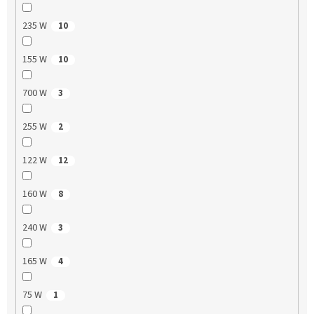
235 W
10
155 W
10
700 W
3
255 W
2
122 W
12
160 W
8
240 W
3
165 W
4
75 W
1