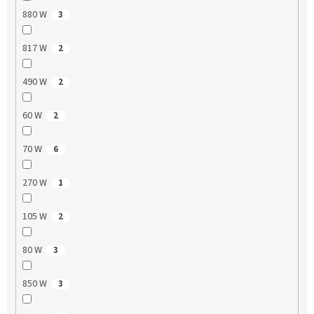
880 W
3
817 W
2
490 W
2
60 W
2
70 W
6
270 W
1
105 W
2
80 W
3
850 W
3