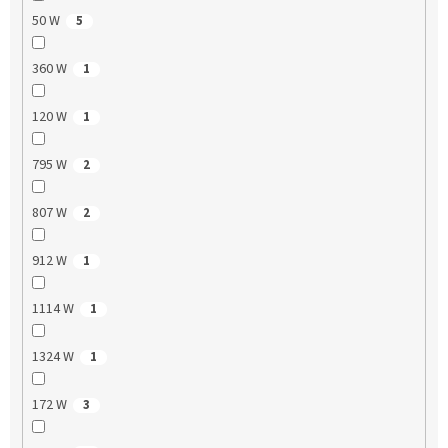
50 W
5
360 W
1
120 W
1
795 W
2
807 W
2
912 W
1
1114 W
1
1324 W
1
172 W
3