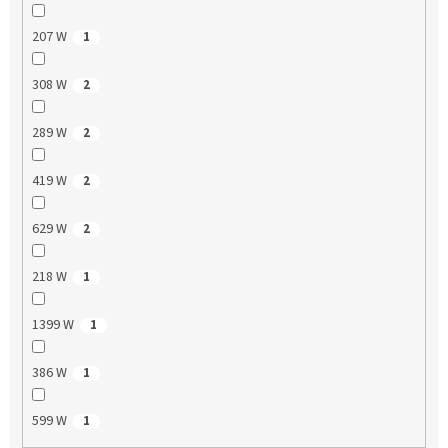
207 W
1
308 W
2
289 W
2
419 W
2
629 W
2
218 W
1
1399 W
1
386 W
1
599 W
1