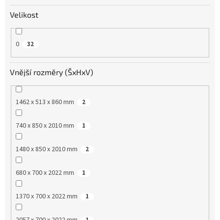
Velikost
0
32
Vnější rozměry (ŠxHxV)
1462 x 513 x 860 mm
2
740 x 850 x 2010 mm
1
1480 x 850 x 2010 mm
2
680 x 700 x 2022 mm
1
1370 x 700 x 2022 mm
1
2057 x 700 x 2022 mm
1