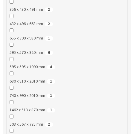
356 x 430 x 491 mm
2
432 x 496 x 668 mm
2
655 x 390 x 930 mm
1
595 x 570 x 820 mm
6
595 x 595 x 1990 mm
4
680 x 810 x 2010 mm
1
740 x 990 x 2010 mm
1
1462 x 513 x 870 mm
1
503 x 567 x 775 mm
2