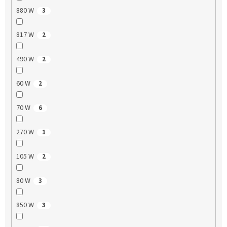
880 W
3
817 W
2
490 W
2
60 W
2
70 W
6
270 W
1
105 W
2
80 W
3
850 W
3