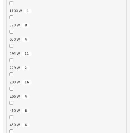
1100 W
1
370 W
8
650 W
4
295 W
11
229 W
2
200 W
16
266 W
4
410 W
6
450 W
4