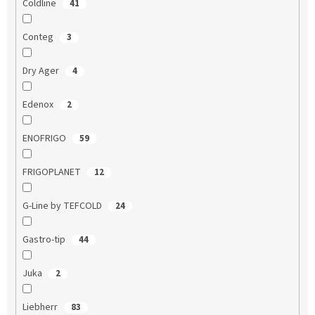
Coldline
41
Conteg
3
Dry Ager
4
Edenox
2
ENOFRIGO
59
FRIGOPLANET
12
G-Line by TEFCOLD
24
Gastro-tip
44
Juka
2
Liebherr
83