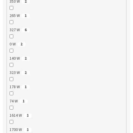
353 W
2
265 W
1
327 W
6
0 W
2
140 W
2
323 W
2
178 W
1
74 W
1
1614 W
1
1700 W
1