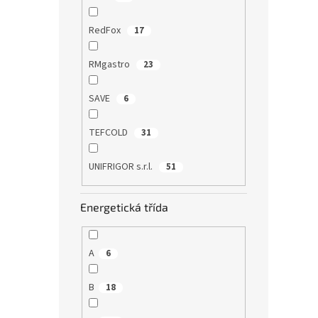
RedFox
17
RMgastro
23
SAVE
6
TEFCOLD
31
UNIFRIGOR s.r.l.
51
Energetická třída
A
6
B
18